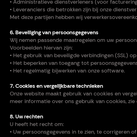
• Administratieve dienstverleners (voor facturering
• Leveranciers die betrokken zijn bij onze dienstver
Met deze partijen hebben wij verwerkersovereen
6. Beveiliging van persoonsgegevens
Wij nemen passende maatregelen om uw persoonsg
Voorbeelden hiervan zijn:
• Het gebruik van beveiligde verbindingen (SSL) op
• Het beperken van toegang tot persoonsgegevens
• Het regelmatig bijwerken van onze software.
7. Cookies en vergelijkbare technieken
Onze website maakt gebruik van cookies en vergel
meer informatie over ons gebruik van cookies, zie 
8. Uw rechten
U heeft het recht om:
• Uw persoonsgegevens in te zien, te corrigeren of 