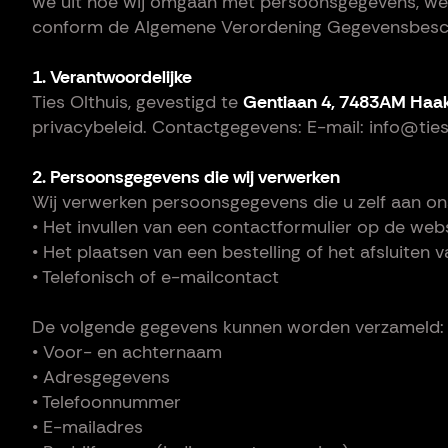
we uit hoe wij omgaan met persoonsgegevens, wel
conform de Algemene Verordening Gegevensbesc
1. Verantwoordelijke
Ties Olthuis, gevestigd te
Gentiaan 4, 7483AM Haa
privacybeleid. Contactgegevens: E-mail: info@tieso
2. Persoonsgegevens die wij verwerken
Wij verwerken persoonsgegevens die u zelf aan ons
• Het invullen van een contactformulier op de webs
• Het plaatsen van een bestelling of het afsluiten
• Telefonisch of e-mailcontact
De volgende gegevens kunnen worden verzameld:
• Voor- en achternaam
• Adresgegevens
• Telefoonnummer
• E-mailadres