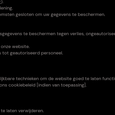
).
lening.
komsten gesloten om uw gegevens te beschermen.
egevens te beschermen tegen verlies, ongeautorisee
 onze website.
 tot geautoriseerd personeel.
ijkbare technieken om de website goed te laten functi
ons cookiebeleid [indien van toepassing].
te laten verwijderen.